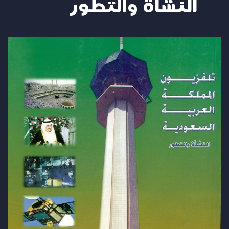
النشأة والتطور