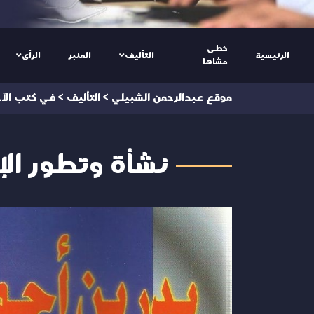
خطى
الرئيسية
التأليف
المنبر
الرأى
مشاها
موقع عبدالرحمن الشبيلي
>
التأليف
>
في كتب الآ
نشأة وتطور ال