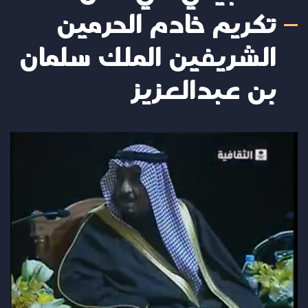
تكريم خادم الحرمين
الشريفين الملك سلمان
بن عبدالعزيز