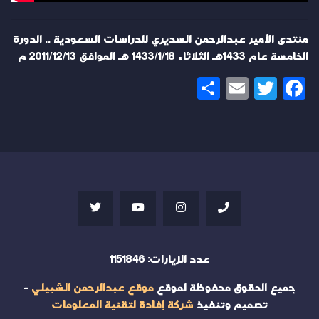
منتدى الأمير عبدالرحمن السديري للدراسات السعودية .. الدورة
الخامسة عام 1433هـ الثلاثاء 1433/1/18 هـ الموافق 2011/12/13 م
Share
Email
Twitter
Facebook
عدد الزيارات:
1151846
جميع الحقوق محفوظة لموقع
موقع عبدالرحمن الشبيلي
-
تصميم وتنفيذ
شركة إفادة لتقنية المعلومات