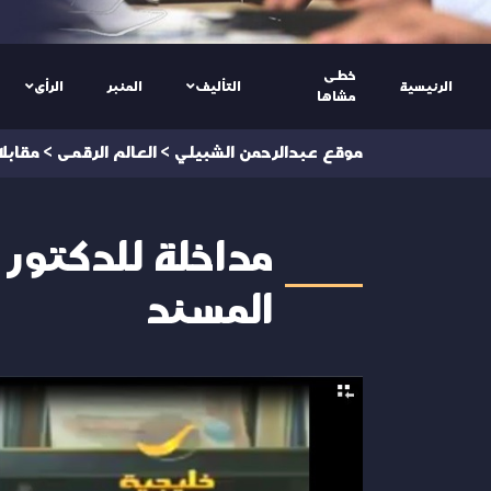
خطى
الرئيسية
التأليف
المنبر
الرأى
مشاها
موقع عبدالرحمن الشبيلي
>
العالم الرقمى
>
مقابل
مداخلة للدكتور
المسند