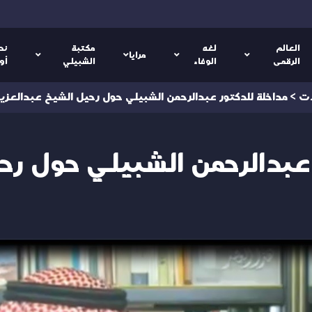
العالم
لغه
مكتبة
نص
مرايا
الرقمى
الوفاء
الشبيلي
أو
ات
>
مداخلة للدكتور عبدالرحمن الشبيلي حول رحيل الشيخ عبدالعزيز
 عبدالرحمن الشبيلي حول رح