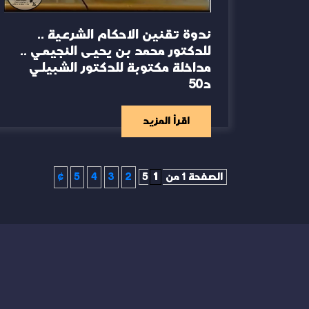
ندوة تقنين الاحكام الشرعية ..
للدكتور محمد بن يحيى النجيمي ..
مداخلة مكتوبة للدكتور الشبيلي
د50
اقرأ المزيد
الصفحة 1 من 5
1
2
3
4
5
»