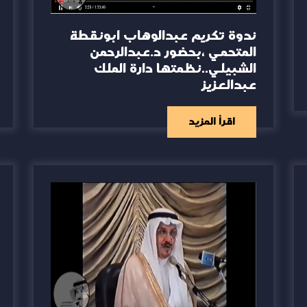
ندوة تكريم عبدالوهاب ابونقطة
المتحمي ،بحضور د.عبدالرحمن
الشبيلي..نظمتها دارة الملك
عبدالعزيز
اقرأ المزيد