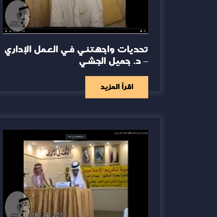
تحديات واجهتني في العمل الإداري
– د. جميل الجشي
اقرأ المزيد