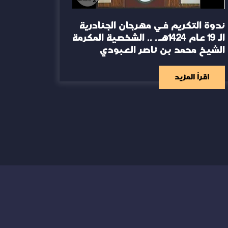
ندوة التكريم في مهرجان الجنادرية
الـ 19 عام 1424هـ.. .. الشخصية المكرمة
الشيخ محمد بن ناصر العبودي
اقرأ المزيد