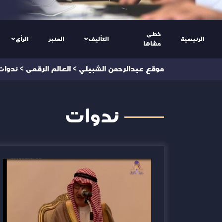
خطى
الرئيسية
التأليف
المنبر
الرأى
مشاها
موقع عبدالرحمن الشبيلي
>
العالم الرقمى
>
ندوات
ندوات