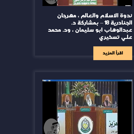
ندوة الاسلام والعالم ، مهرجان
الجنادرية 18 – بمشاركة د.
عبدالوهاب ابو سليمان ، ود. محمد
علي تسخيري
اقرأ المزيد