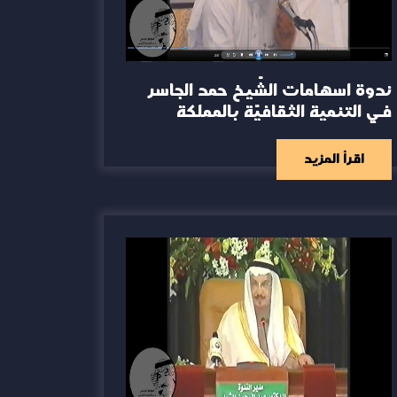
ندوة اسهامات الشّيخ حمد الجاسر
في التنمية الثقافيّة بالمملكة
اقرأ المزيد