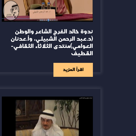
ندوة خالد الفرج الشاعر والوطن
(د.عبد الرحمن الشبيلي، وأ.عدنان
العوامي)منتدى الثلاثاء الثقافي-
القطيف
اقرأ المزيد