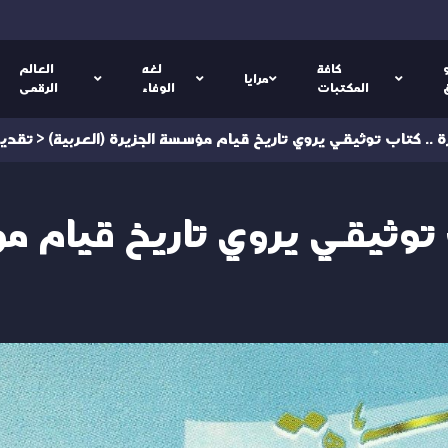
كافة
لغه
العالم
مرايا
المكتبات
الوفاء
الرقمى
ة الجزيرة .. كتاب توثيقي يروي تاريخ قيام مؤسسة الجزيرة
>
تقدي