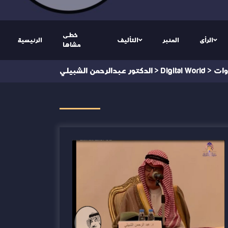
خطى
الرأى
المنبر
التأليف
الرئيسية
مشاها
وات
>
Digital World
>
الدكتور عبدالرحمن الشبيلي