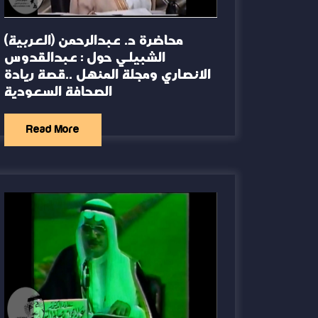
(العربية) محاضرة د. عبدالرحمن
الشبيلي حول : عبدالقدوس
الانصاري ومجلة المنهل ..قصة ريادة
الصحافة السعودية
Read More