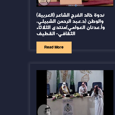
(العربية) ندوة خالد الفرج الشاعر
والوطن (د.عبد الرحمن الشبيلي،
وأ.عدنان العوامي)منتدى الثلاثاء
الثقافي- القطيف
Read More