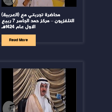
(العربية) محاضرة تجربتي مع
التلفزيون – مركز حمد الجاسر 7 ربيع
الاول عام 1424هـ
Read More