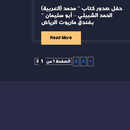
(العربية) حفل صدور كتاب ” محمد
الحمد الشبيلي – أبو سليمان ”
بفندق ماريوت الرياض
Read More
»
3
2
الصفحة 1 من 3
1