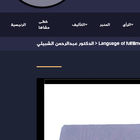
خطى
الرأى
المنبر
التأليف
الرئيسية
مشاها
Language of fulfill
>
الدكتور عبدالرحمن الشبيلي