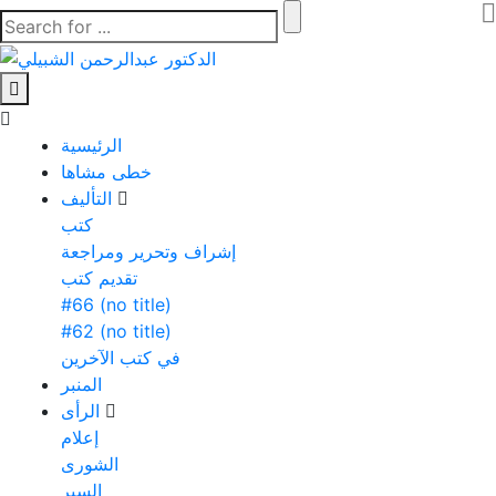
الرئيسية
خطى مشاها
التأليف
كتب
إشراف وتحرير ومراجعة
تقديم كتب
#66 (no title)
#62 (no title)
في كتب الآخرين
المنبر
الرأى
إعلام
الشورى
السير