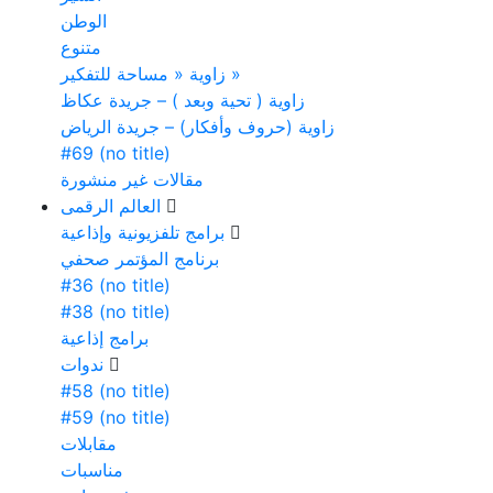
الوطن
متنوع
زاوية « مساحة للتفكير »
زاوية ( تحية وبعد ) – جريدة عكاظ
زاوية (حروف وأفكار) – جريدة الرياض
#69 (no title)
مقالات غير منشورة
العالم الرقمى
برامج تلفزيونية وإذاعية
برنامج المؤتمر صحفي
#36 (no title)
#38 (no title)
برامج إذاعية
ندوات
#58 (no title)
#59 (no title)
مقابلات
مناسبات