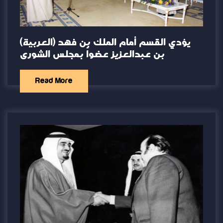
(العربية) يؤدي القسم أمام الملك بن فهد
بن عبدالعزيز عضواً بمجلس الشورى
Read More