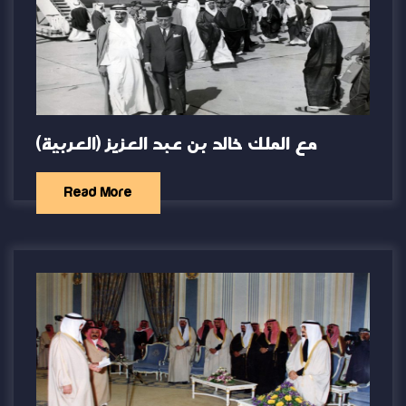
(العربية) مع الملك خالد بن عبد العزيز
Read More