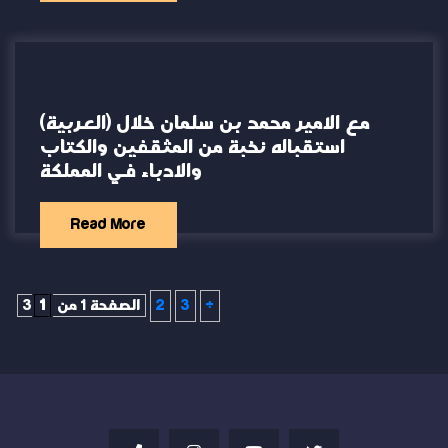
(العربية) مع الامير محمد بن سلمان خلال
استقباله نخبة من المثقفين والكتاب
والادباء في المملكة
Read More
»
3
2
الصفحة 1 من 3
1