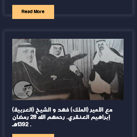
Read More
(العربية) مع الأمير (الملك) فهد و الشيخ
إبراهيم العنقري. رحمهم الله ‏28 رمضان
1392هـ .