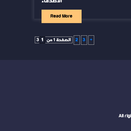
الاصدقاء
Read More
»
3
2
الصفحة 1 من 3
1
All r