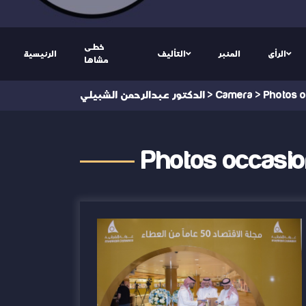
خطى
الرأى
المنبر
التأليف
الرئيسية
مشاها
Photos o
>
Camera
>
الدكتور عبدالرحمن الشبيلي
Photos occasi