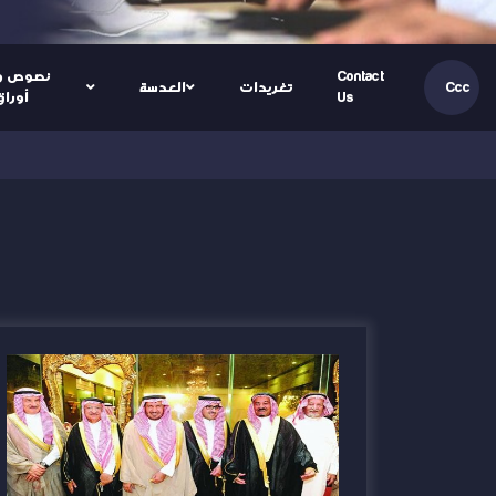
Contact
نصوص و
تغريدات
العدسة
Ccc
Us
أوراق