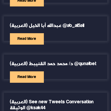
Read More
(العربية) عبدالله أبا الخيل @ab_al5ail
Read More
(العربية) د/ محمد حمد القنيبط @qunaibet
Read More
(العربية) See new Tweets Conversation
الوثيقة @ksak44