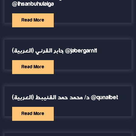
@ihsanbuhulaiga
Read More
(العربية) جابر القرني @jabergarni1
Read More
(العربية) د/ محمد حمد القنيبط @qunaibet
Read More