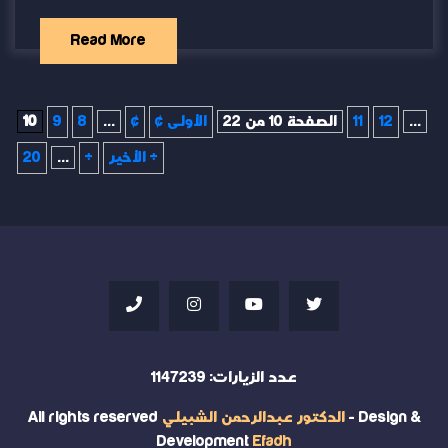
Read More
...
12
11
الصفحة 10 من 22
« الأولى
«
...
8
9
10
الأخير »
»
...
20
عدد الزيارات:
1147239
- Design &
الدكتور عبدالرحمن الشبيلي
All rights reserved
Development
Efadh