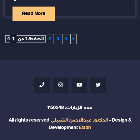
Read More
»
4
3
2
الصفحة 1 من 4
1
عدد الزيارات:
1150548
- Design &
الدكتور عبدالرحمن الشبيلي
All rights reserved
Development
Efadh