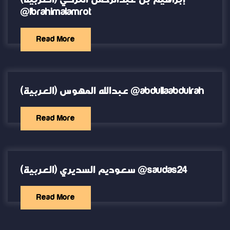
@Ibrahimalamrot
Read More
(العربية) عبدالله المهوس @abdullaabdulrah
Read More
(العربية) سعوديم السديري @saudas24
Read More