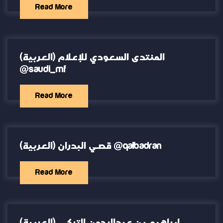
Read More
(العربية) المنتدى السعودي للإعلام
@saudi_mf
Read More
(العربية) قصي البدران @qalbadran
Read More
(العربية) إبراهيم بن عبدالرحمن التركي