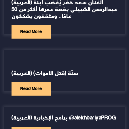
(العربية) الفنان سعد خضر يُغضب ابنة
عبدالرحمن الشبيلي بقصة عمرها أكثر من 50
عامًا.. ومثقفون يشككون
Read More
(العربية) سنّة (قتل الأموات)
Read More
(العربية) برامج الإخبارية @alekhbariyaPROG