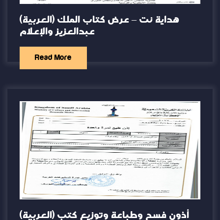
(العربية) هداية نت – عرض كتاب الملك
عبدالعزيز والإعلام
Read More
(العربية) أذون فسح وطباعة وتوزيع كتب