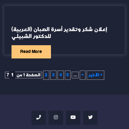
(العربية) إعلان شكر وتقدير أسرة الصبان
للدكتور الشبيلي
Read More
الأخير »
»
...
5
4
3
2
الصفحة 1 من 7
1