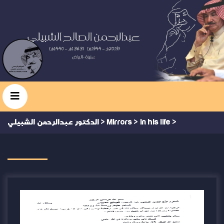
>
in his life
>
Mirrors
>
الدكتور عبدالرحمن الشبيلي