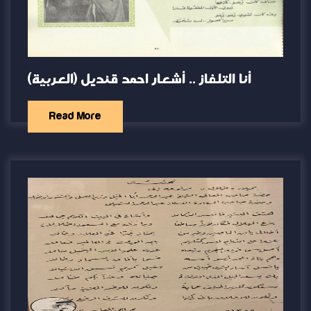
(العربية) أنا التلفاز .. أشعار احمد قنديل
Read More