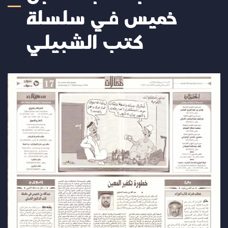
خميس في سلسلة
كتب الشبيلي