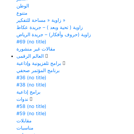
الوطن
متنوع
زاوية « مساحة للتفكير »
زاوية ( تحية وبعد ) – جريدة عكاظ
زاوية (حروف وأفكار) – جريدة الرياض
#69 (no title)
مقالات غير منشورة
العالم الرقمى
برامج تلفزيونية وإذاعية
برنامج المؤتمر صحفي
#36 (no title)
#38 (no title)
برامج إذاعية
ندوات
#58 (no title)
#59 (no title)
مقابلات
مناسبات