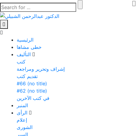
الرئيسية
خطى مشاها
التأليف
كتب
إشراف وتحرير ومراجعة
تقديم كتب
#66 (no title)
#62 (no title)
في كتب الآخرين
المنبر
الرأى
إعلام
الشورى
السير