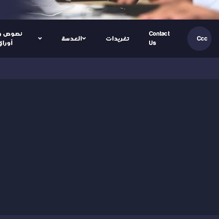
Contact
نصوص و
تغريدات
العدسة
Ccc
Us
أوراق