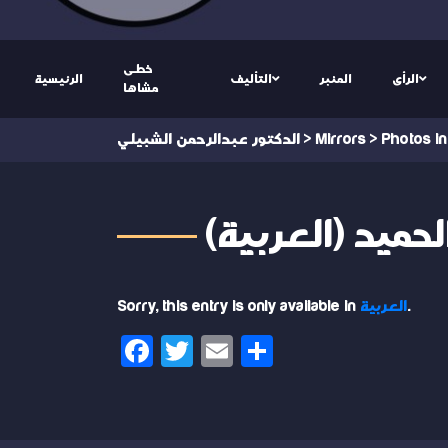
خطى
الرأى
المنبر
التأليف
الرئيسية
مشاها
Photos in
>
Mirrors
>
الدكتور عبدالرحمن الشبيلي
.
العربية
Sorry, this entry is only available in
Facebook
Twitter
Email
Share