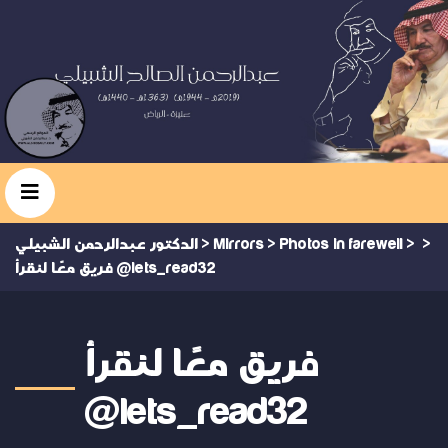
>
>
Photos in farewell
>
Mirrors
>
الدكتور عبدالرحمن الشبيلي
فريق معًا لنقرأ @lets_read32
فريق معًا لنقرأ
@lets_read32