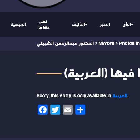
خطى
الرأى
المنبر
التأليف
الرئيسية
مشاها
Photos in
>
Mirrors
>
الدكتور عبدالرحمن الشبيلي
ما فيها
.
العربية
Sorry, this entry is only available in
Facebook
Twitter
Email
Share