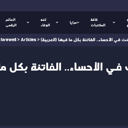
كافة
لغه
العالم
مرايا
المكتبات
الوفاء
الرقمى
لعربية) كنت في الأحساء.. الفاتنة بكل ما فيها
>
Articles
>
 farewell
ية) كنت في الأحساء.. الفاتنة بكل 