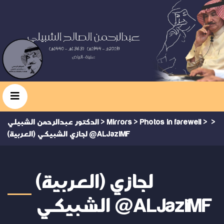
>
>
Photos in farewell
>
Mirrors
>
الدكتور عبدالرحمن الشبيلي
(العربية) لجازي الشبيكي @ALJaziMF
(العربية) لجازي
الشبيكي @ALJaziMF