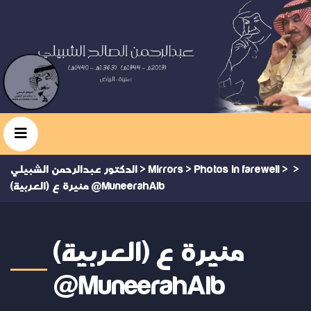
>
>
Photos in farewell
>
Mirrors
>
الدكتور عبدالرحمن الشبيلي
(العربية) منيرة ع @MuneerahAlb
(العربية) منيرة ع
@MuneerahAlb