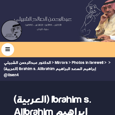
>
>
Photos in farewell
>
Mirrors
>
الدكتور عبدالرحمن الشبيلي
(العربية) Ibrahim s. Alibrahim إبراهيم السعد البراهيم
@itsen4
(العربية) Ibrahim s.
Alibrahim إبراهيم