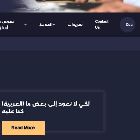
Contact
نصوص و
تغريدات
العدسة
Ccc
Us
أوراق
(العربية) لكي لا نعود إلى بعض ما
كنا عليه
Read More