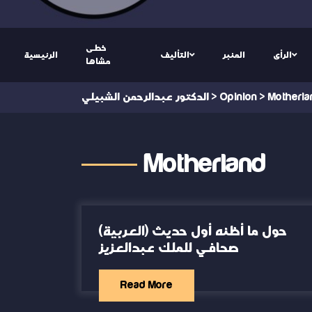
خطى
الرأى
المنبر
التأليف
الرئيسية
مشاها
Motherla
>
Opinion
>
الدكتور عبدالرحمن الشبيلي
Motherland
(العربية) حول ما أظنه أول حديث
صحافي للملك عبدالعزيز
Read More