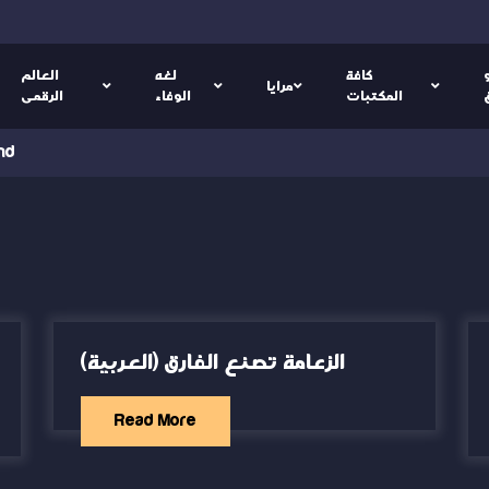
كافة
لغه
العالم
مرايا
المكتبات
الوفاء
الرقمى
nd
(العربية) الزعامة تصنع الفارق
Read More