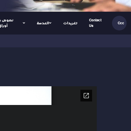
Contact
نصوص و
تغريدات
العدسة
Ccc
Us
أوراق