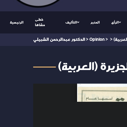
خطى
الرأى
المنبر
التأليف
الرئيسية
مشاها
>
>
Opinion
>
الدكتور عبدالرحمن الشبيلي
الجزيرة