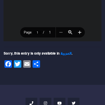
.
العربية
Sorry, this entry is only available in
Facebook
Twitter
Email
Share