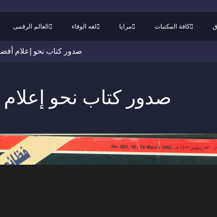
ق
كافة المكتبات
مرايا
لغه الوفاء
العالم الرقمى
(العربية) صدور كتاب نحو إعلام أف
(العربية) صدور كتاب نحو إعل