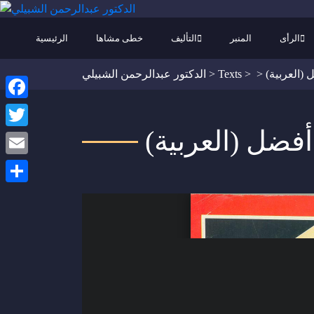
الرأى
المنبر
التأليف
خطى مشاها
الرئيسية
ضل
>
>
Texts
>
الدكتور عبدالرحمن الشبيلي
Facebook
ام أفضل
Twitter
Email
Share