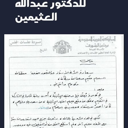
للدكتور عبدالله
العثيمين