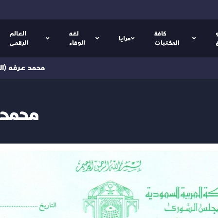
كافة
لغه
العالم
مرايا
المكتبات
الوفاء
الرقمى
(العربية) محمد عرفه
(العربية)