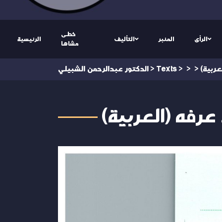
خطى
الرأى
المنبر
التأليف
الرئيسية
مشاها
>
>
>
Texts
>
الدكتور عبدالرحمن الشبيلي
 محمد عرفه