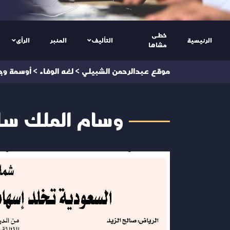
خطى
الرئيسية
التأليف
المنبر
الرأى
مشاها
موقع عبدالرحمن الشبيلي
>
لغه الوفاء
>
أوسمة وجو
وسام الملك سل