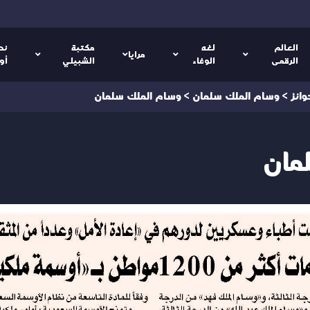
العالم
لغه
مكتبة
نص
مرايا
الرقمى
الوفاء
الشبيلي
أو
ائز
>
وسام الملك سلمان
>
وسام الملك سلمان
مان