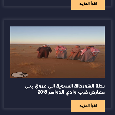
اقرأ المزيد
رحلة الشورحالة السنوية الى عروق بني
معارض قرب وادي الدواسر 2018
اقرأ المزيد