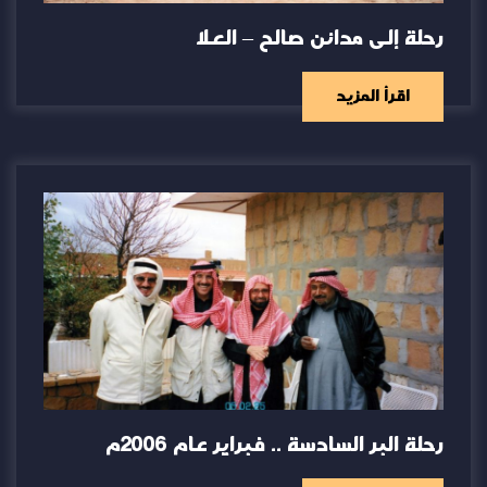
رحلة إلى مدائن صالح – العلا
اقرأ المزيد
رحلة البر السادسة .. فبراير عام 2006م