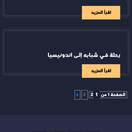
اقرأ المزيد
رحلة في شبابه إلى اندونيسيا
اقرأ المزيد
الصفحة 1 من 2
1
2
»