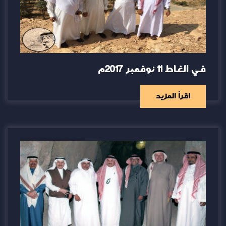
في الغاط 11 نوفمبر 2017م
اقرأ المزيد