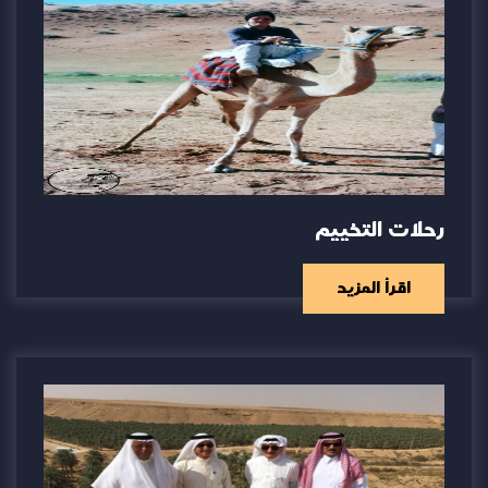
رحلات التخييم
اقرأ المزيد