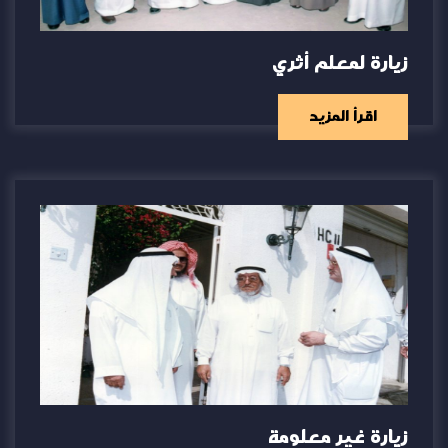
زيارة لمعلم أثري
اقرأ المزيد
زيارة غير معلومة