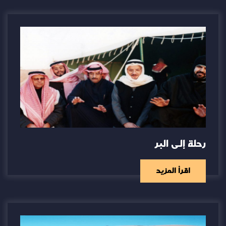
رحلة إلى البر
اقرأ المزيد