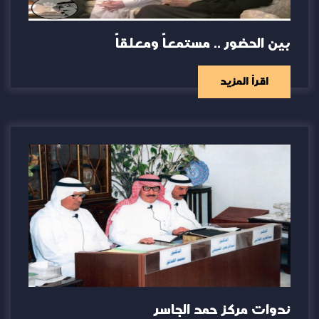
بين الحضور .. مستمعاً ومعلقاً
اقرأ المزيد
ندوات مركز حمد الجاسر