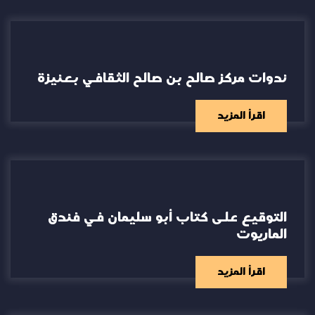
ندوات مركز صالح بن صالح الثقافي بعنيزة
اقرأ المزيد
التوقيع على كتاب أبو سليمان في فندق
الماريوت
اقرأ المزيد