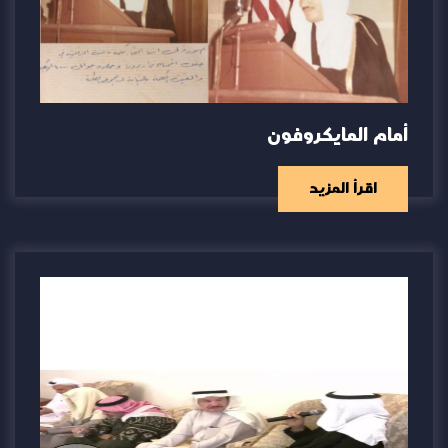
أمام المايكروفون
اقرأ المزيد