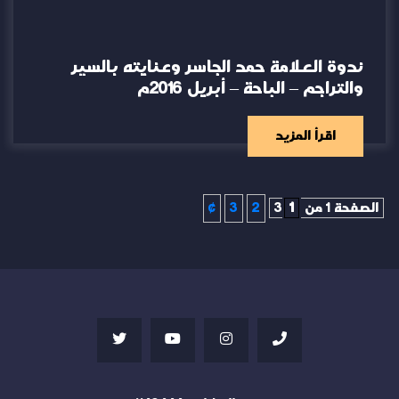
ندوة العلامة حمد الجاسر وعنايته بالسير
والتراجم – الباحة – أبريل 2016م
اقرأ المزيد
الصفحة 1 من 3
1
2
3
»