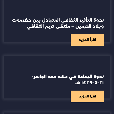
ندوة التأثير الثقافي المتبادل بين حضرموت
وبلاد الحرمين – ملتقى تريم الثقافي
اقرأ المزيد
ندوة اليمامة في عهد حمد الجاسر-
٢١-٥-١٤٢٩ هـ
اقرأ المزيد