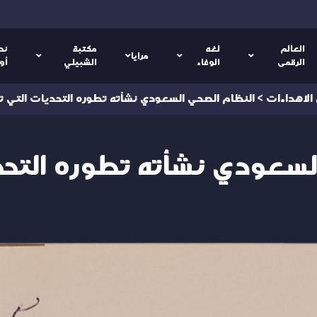
العالم
لغه
مكتبة
نص
مرايا
الرقمى
الوفاء
الشبيلي
أو
 الاهداءات
>
النظام الصحي السعودي نشأته تطوره التحديات التي تو
لسعودي نشأته تطوره التحد