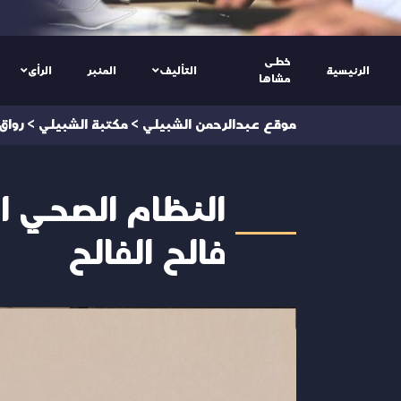
خطى
الرئيسية
التأليف
المنبر
الرأى
مشاها
موقع عبدالرحمن الشبيلي
>
مكتبة الشبيلي
>
رواق
النظام الصحي ا
فالح الفالح