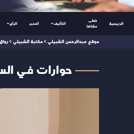
خطى
الرئيسية
التأليف
المنبر
الرأى
مشاها
موقع عبدالرحمن الشبيلي
>
مكتبة الشبيلي
>
رواق
حوارات في الس