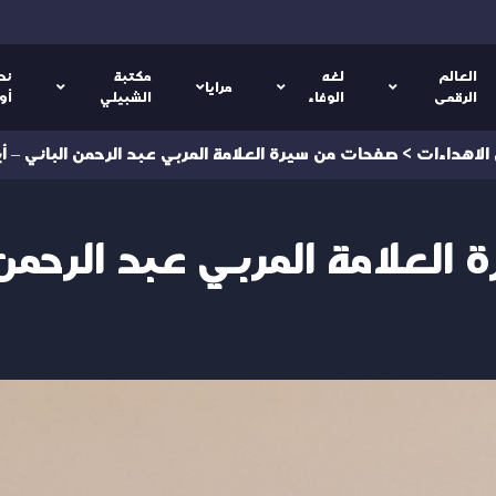
العالم
لغه
مكتبة
نص
مرايا
الرقمى
الوفاء
الشبيلي
أو
 الاهداءات
>
صفحات من سيرة العلامة المربي عبد الرحمن الباني – أ
لعلامة المربي عبد الرحمن 