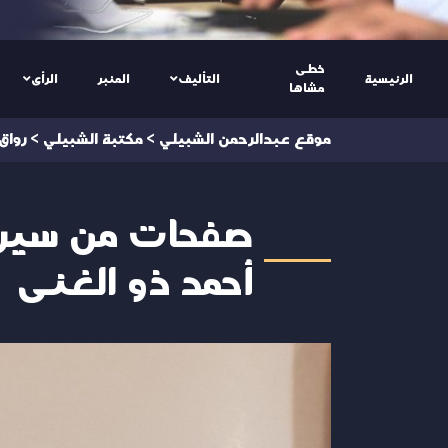
خطى
الرئيسية
التأليف
المنبر
الرأى
مشاها
موقع عبدالرحمن الشبيلي
>
مكتبة الشبيلي
>
رواق
صفحات من سيرة ا
أحمد ذو الغنى