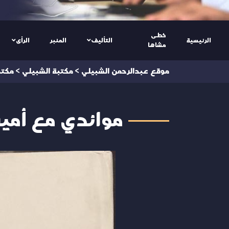
خطى
الرئيسية
التأليف
المنبر
الرأى
مشاها
موقع عبدالرحمن الشبيلي
>
مكتبة الشبيلي
>
مكتبة
موائدي مع أميرة