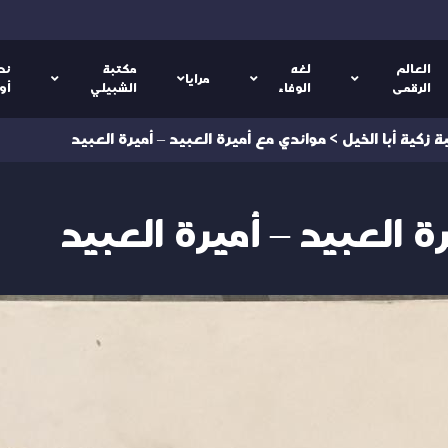
العالم
لغه
مكتبة
نص
مرايا
الرقمى
الوفاء
الشبيلي
أو
 زكية أبا الخيل
>
موائدي مع أميرة العبيد – أميرة العبيد
 العبيد – أميرة العبيد