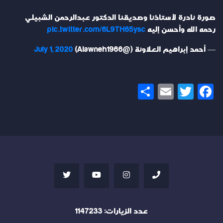
صورة نادرة لأستاذنا وصديقنا الدكتور عبدالرحمن الشبيلي
رحمه الله وأحسن إليه
pic.twitter.com/6L9TH65ysc
— أحمد إبراهيم العلاونة (@Alawneh1966)
July 1, 2020
Share
Email
Twitter
Facebook
عدد الزيارات:
1147233