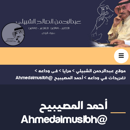
موقع عبدالرحمن الشبيلي
>
مرايا
>
فى وداعه
>
تغريدات في وداعه
>
أحمد المصيبيح @Ahmedalmusibh
أحمد المصيبيح
@Ahmedalmusibh