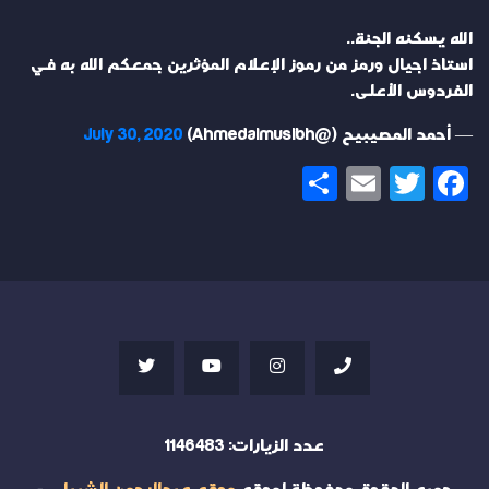
الله يسكنه الجنة..
استاذ اجيال ورمز من رموز الإعلام المؤثرين جمعكم الله به في
الفردوس الأعلى.
— أحمد المصيبيح (@Ahmedalmusibh)
July 30, 2020
Share
Email
Twitter
Facebook
عدد الزيارات:
1146483