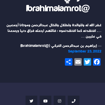
@Ibrahimalamrot
غفر الله له وللوالدة ولطلال وللخال عبدالرحمن وموتانا أجمعين
…. افتقدته كما افتقدتموه ؛ فاللهم اجعله فراق دنيا وجمعنا
في عليين …
— إبراهيم بن عبدالرحمن التركي (@Ibrahimalamrot)
September 23, 2022
Share
Email
Twitter
Facebook