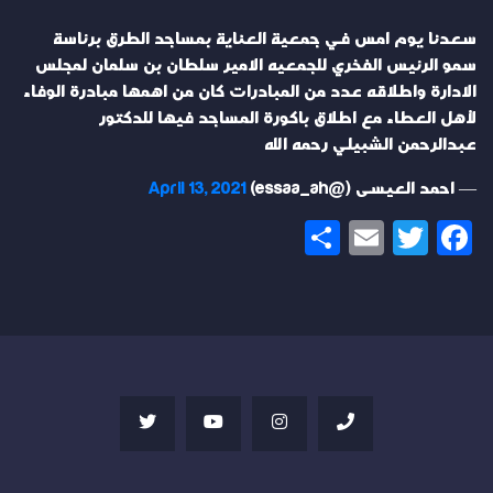
سعدنا يوم امس في جمعية العناية بمساجد الطرق برئاسة
سمو الرئيس الفخري للجمعيه الامير سلطان بن سلمان لمجلس
الادارة واطلاقه عدد من المبادرات كان من اهمها مبادرة الوفاء
لأهل العطاء مع اطلاق باكورة المساجد فيها للدكتور
عبدالرحمن الشبيلي رحمه الله
— احمد العيسى (@essaa_ah)
April 13, 2021
Share
Email
Twitter
Facebook