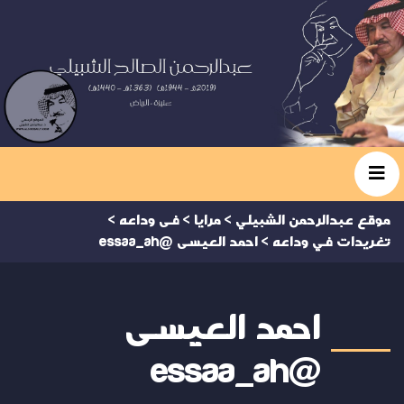
موقع عبدالرحمن الشبيلي
>
مرايا
>
فى وداعه
>
تغريدات في وداعه
>
احمد العيسى @essaa_ah
احمد العيسى
@essaa_ah