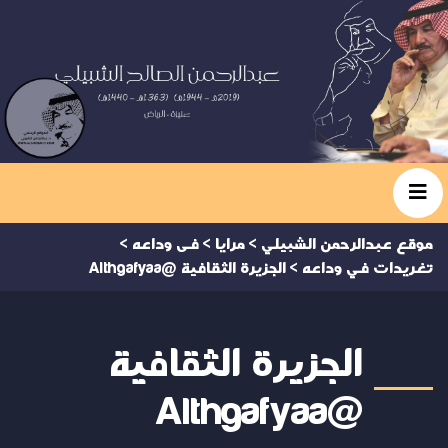
موقع عبدالرحمن الشبيلي
>
مرايا
>
فى وداعه
>
تغريدات في وداعه
>
الجزيرة الثقافية @Althgafyaa
الجزيرة الثقافية
@Althgafyaa