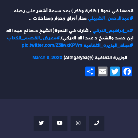
قدمها في ندوة ( ذاكرة وذكر ) بعد سبعة أشهر على رحيله ..
#عبدالرحمن_الشبيلي
مدار أوراق وحوار ومداخلات ..
#د_إبراهيم_التركي
، شارك في الندوة( الشيخ د.صالح عبد الله
ابن حميد والشيخ د.عبد الله التركي).
#معرض_القصيم_للكتاب
#مجلة_الجزيرة_الثقافية
pic.twitter.com/Z5lIwxKPVm
— الجزيرة الثقافية (@Althgafyaa)
March 6, 2020
Share
Email
Twitter
Facebook