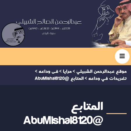
موقع عبدالرحمن الشبيلي
>
مرايا
>
فى وداعه
>
تغريدات في وداعه
>
المتابع @AbuMishal8120
المتابع
@AbuMishal8120