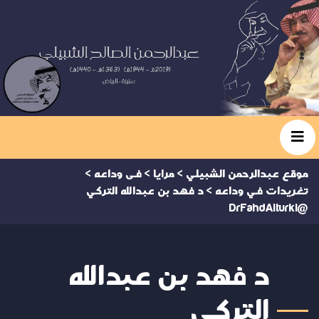
موقع عبدالرحمن الشبيلي
>
مرايا
>
فى وداعه
>
تغريدات في وداعه
>
د فهد بن عبدالله التركي‏
@DrFahdAlturki
د فهد بن عبدالله
التركي‏