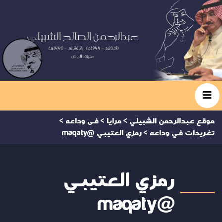
موقع عبدالرحمن الشبيلي
>
مرايا
>
فى وداعه
>
تغريدات في وداعه
>
رمزي العتيبي @maqaty
رمزي العتيبي
@maqaty