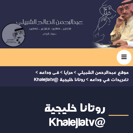
موقع عبدالرحمن الشبيلي
>
مرايا
>
فى وداعه
>
تغريدات في وداعه
>
روتانا خليجية @Khalejiatv
روتانا خليجية
@Khalejiatv