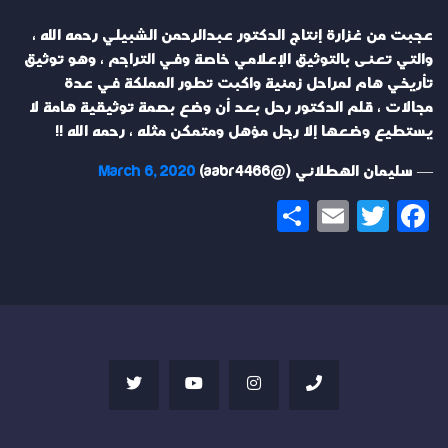
عجبت من غزارة إنتاج الدكتور عبدالرحمن الشبيلي رحمه الله ،
والتي تعنى بالتوثيق الإعلامي خاصة وفي التراجم ، وهو توثيق
تأريخي هام لمراحل زمنية واكبت تطور المملكة في عدة
مجالات ، قلم الدكتور رحل بعد أن وضع بصمة توثيقية هامة لا
يستطيع وضعها إلا رجل مؤهل ومتمكن مثله ، رحمه الله !!
— سليمان الهطلاني (@aabr4466)
March 6, 2020
Share
Email
Twitter
Facebook