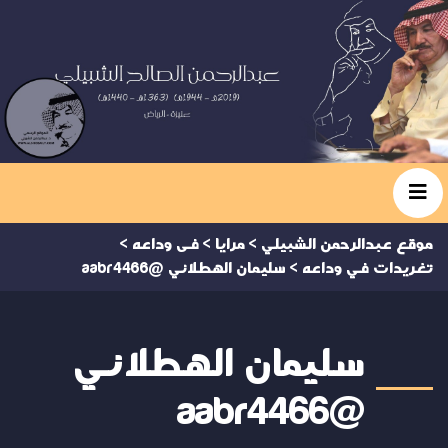
موقع عبدالرحمن الشبيلي
>
مرايا
>
فى وداعه
>
تغريدات في وداعه
>
سليمان الهطلاني @aabr4466
سليمان الهطلاني
@aabr4466