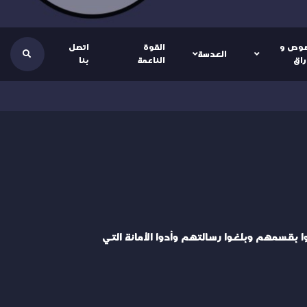
وص و
القوة
اتصل
العدسة
راق
الناعمة
بنا
ا بقسمهم وبلغوا رسالتهم وأدوا الأمانة التي