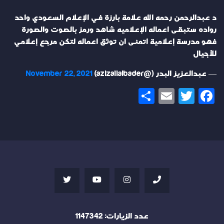
د عبدالرحمن رحمه الله علامة بارزة في الإعلام السعودي واحد
رواده ستبقى اعماله الإعلاميه شاهد ورمز بالصوت والصورة
فهو مدرسة إعلامية اتمنى ان توثق اعماله لتكن مرجع إعلامي
للأجيال
— عبدالعزيز البدر (@azizalialbader)
November 22, 2021
Share
Email
Twitter
Facebook
عدد الزيارات:
1147342