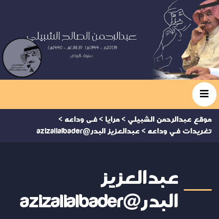
موقع عبدالرحمن الشبيلي
>
مرايا
>
فى وداعه
>
تغريدات في وداعه
>
عبدالعزيز البدر@azizalialbader
عبدالعزيز
البدر@azizalialbader