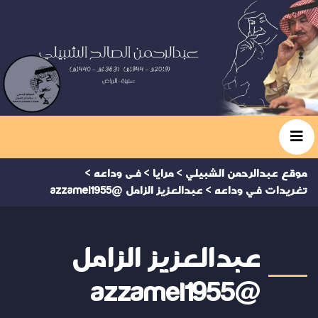
موقع عبدالرحمن الشبيلي
>
مرايا
>
فى وداعه
>
تغريدات في وداعه
>
عبدالعزيز الزامل @azzamel1955
عبدالعزيز الزامل
@azzamel1955