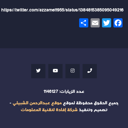
https://twitter.com/azzamel1955/status/1384815385095049216
Share
Email
Twitter
Facebook
عدد الزيارات:
1146127
جميع الحقوق محفوظة لموقع
موقع عبدالرحمن الشبيلي
-
تصميم وتنفيذ
شركة إفادة لتقنية المعلومات